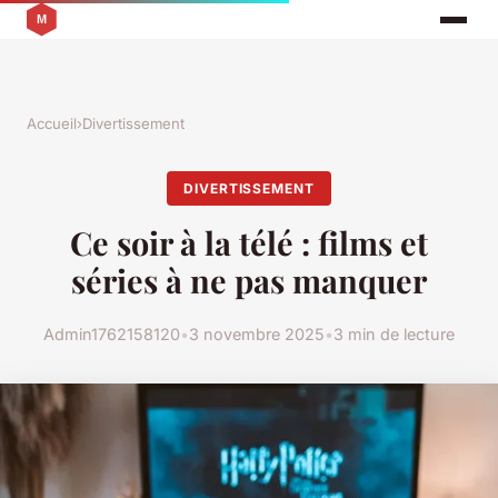
Accueil
›
Divertissement
DIVERTISSEMENT
Ce soir à la télé : films et
séries à ne pas manquer
Admin1762158120
•
3 novembre 2025
•
3 min de lecture