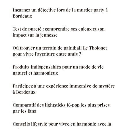
Incarnez un détective lors de la murder party à
Bordeaux
Test de pureté : comprendre ses enjeux et son
impact sur la jeunesse
Où trouver un terrain de paintball Le Tholonet
pour vivre l'aventure entre amis ?
Produits indispensables pour un mode de vie
naturel et harmonieux
Participez à une expérience immersive de mystère
à Bordeaux
Comparatif des lightsticks K-pop les plus prises
par les fans
Conseils lifestyle pour vivre en harmonie avec la