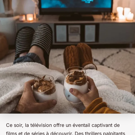
Ce soir, la télévision offre un éventail captivant de
films et de séries à découvrir. Des thrillers palpitants