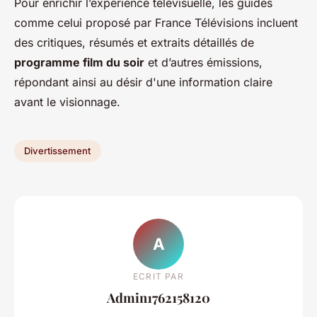
Pour enrichir l’expérience télévisuelle, les guides
comme celui proposé par France Télévisions incluent
des critiques, résumés et extraits détaillés de
programme film du soir
et d’autres émissions,
répondant ainsi au désir d'une information claire
avant le visionnage.
Divertissement
A
ECRIT PAR
Admin1762158120