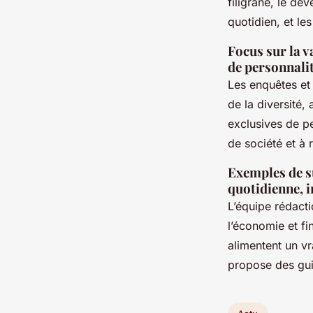
filigrane, le dé
quotidien, et l
Focus sur la v
de personnalit
Les enquêtes et 
de la diversité
exclusives de p
de société et à 
Exemples de su
quotidienne, i
L’équipe rédact
l’économie et fi
alimentent un vr
propose des gui