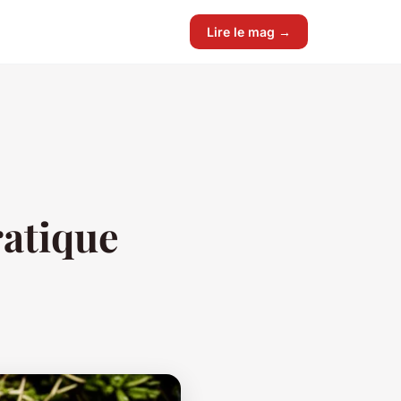
Lire le mag →
ratique