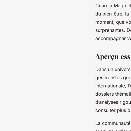
Cnarela Mag écla
du bien-être, la
moment, que vou
surprenantes. Dé
accompagner vo
Aperçu esse
Dans un univers
généralistes grâ
internationale, 
dossiers thémati
d’analyses rigo
consulter plus d
La communauté d