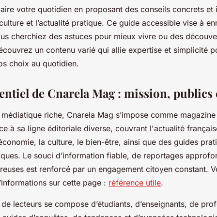
ire votre quotidien en proposant des conseils concrets et 
 culture et l’actualité pratique. Ce guide accessible vise à e
s cherchiez des astuces pour mieux vivre ou des découve
couvrez un contenu varié qui allie expertise et simplicité p
s choix au quotidien.
ntiel de Cnarela Mag : mission, publics 
 médiatique riche, Cnarela Mag s’impose comme magazine 
ce à sa ligne éditoriale diverse, couvrant l'actualité français
l’économie, la culture, le bien-être, ainsi que des guides pra
ques. Le souci d’information fiable, de reportages approfo
ureuses est renforcé par un engagement citoyen constant. 
’informations sur cette page :
référence utile
.
e lecteurs se compose d’étudiants, d’enseignants, de prof