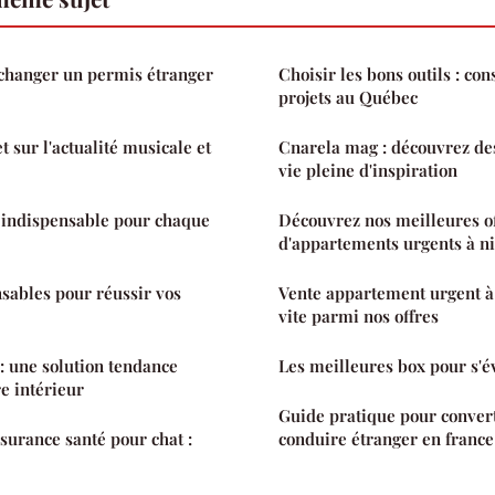
hanger un permis étranger
Choisir les bons outils : con
projets au Québec
 sur l'actualité musicale et
Cnarela mag : découvrez de
vie pleine d'inspiration
 indispensable pour chaque
Découvrez nos meilleures o
d'appartements urgents à n
nsables pour réussir vos
Vente appartement urgent à 
vite parmi nos offres
 une solution tendance
Les meilleures box pour s'év
e intérieur
Guide pratique pour conver
ssurance santé pour chat :
conduire étranger en france