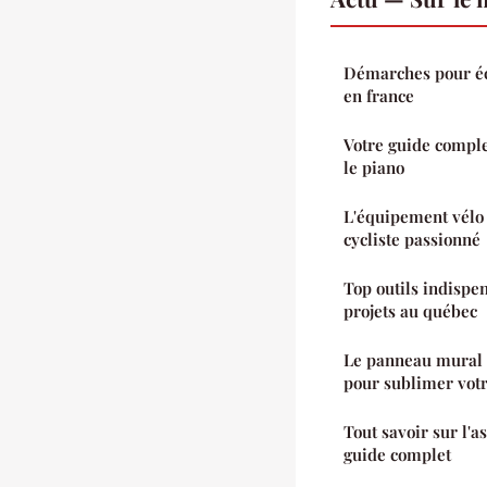
Démarches pour éc
en france
Votre guide complet
le piano
L'équipement vélo
cycliste passionné
Top outils indispe
projets au québec
Le panneau mural :
pour sublimer votr
Tout savoir sur l'a
guide complet