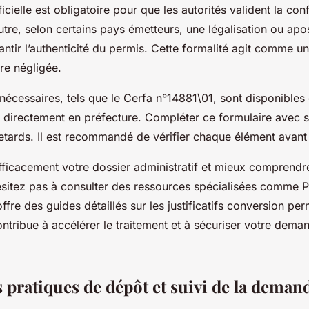
ficielle est obligatoire pour que les autorités valident la co
re, selon certains pays émetteurs, une légalisation ou apost
ntir l’authenticité du permis. Cette formalité agit comme un
tre négligée.
nécessaires, tels que le Cerfa n°14881\01, sont disponibles 
ou directement en préfecture. Compléter ce formulaire avec s
retards. Il est recommandé de vérifier chaque élément avant
fficacement votre dossier administratif et mieux comprendr
sitez pas à consulter des ressources spécialisées comme 
ffre des guides détaillés sur les justificatifs conversion per
ntribue à accélérer le traitement et à sécuriser votre dema
pratiques de dépôt et suivi de la deman