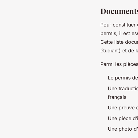
Documents 
Pour constituer
permis, il est e
Cette liste docu
étudiant) et de
Parmi les pièce
Le permis de
Une traductio
français
Une preuve d
Une pièce d’i
Une photo d’