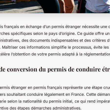
is français en échange d’un permis étranger nécessite une
ches spécifiques selon le pays d’origine. Ce guide offre un
istratives, des documents indispensables et des critères d’é
 Maîtriser ces informations simplifie le processus, évite les
élère l’obtention de votre permis adapté à la réglementatio
de conversion du permis de conduire ét
ermis étranger en permis français représente une étape cruc
gers souhaitant conduire légalement en France. Cette démar
arie selon la nationalité du permis initial, ce qui rend impéra
entive des étapes démarches administratives.