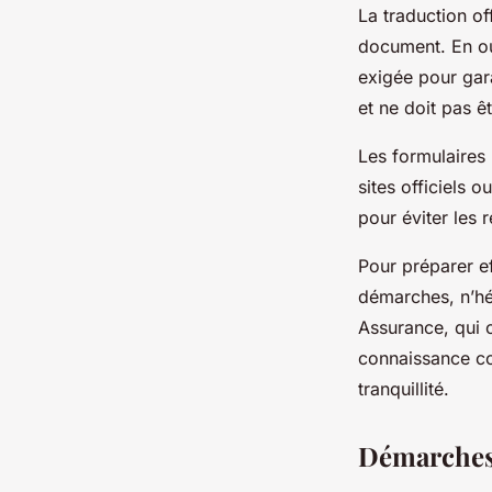
La traduction of
document. En out
exigée pour gara
et ne doit pas ê
Les formulaires 
sites officiels 
pour éviter les 
Pour préparer e
démarches, n’hé
Assurance, qui o
connaissance co
tranquillité.
Démarches 