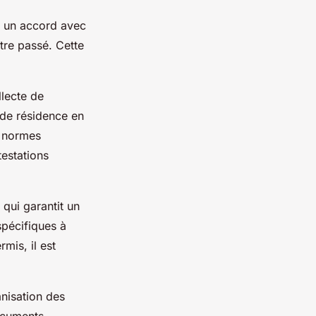
 a un accord avec
tre passé. Cette
lecte de
f de résidence en
x normes
testations
 qui garantit un
pécifiques à
mis, il est
nisation des