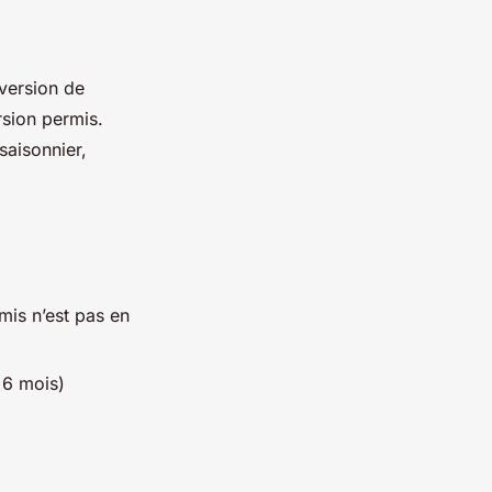
version de
ersion permis.
saisonnier,
rmis n’est pas en
 6 mois)