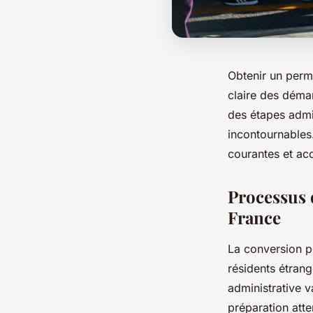
Obtenir un perm
claire des démar
des étapes admin
incontournables.
courantes et acc
Processus 
France
La conversion p
résidents étran
administrative v
préparation att