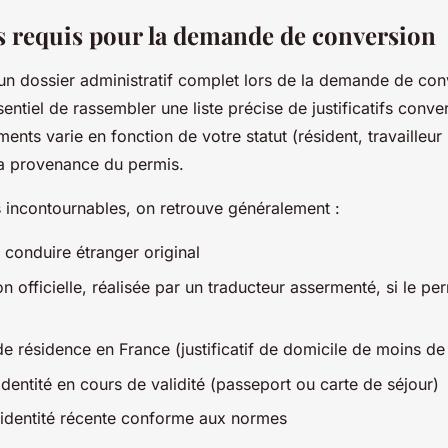
requis pour la demande de conversion
 un dossier administratif complet lors de la demande de con
ssentiel de rassembler une liste précise de justificatifs conv
ments varie en fonction de votre statut (résident, travailleur 
 la provenance du permis.
s incontournables, on retrouve généralement :
 conduire étranger original
n officielle, réalisée par un traducteur assermenté, si le pe
e résidence en France (justificatif de domicile de moins de
dentité en cours de validité (passeport ou carte de séjour)
identité récente conforme aux normes