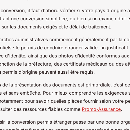
conversion, il faut d'abord vérifier si votre pays d'origine
tant une conversion simplifiée, ou bien si un examen doit ê
ue sur les documents exigés et le délai de traitement.
rches administratives commencent généralement par la col
iels : le permis de conduire étranger valide, un justificati
ce d'identité, ainsi que des photos d’identité conformes au
onction de la préfecture, des certificats médicaux ou des at
u permis d’origine peuvent aussi être requis.
s de la présentation des documents est primordiale, c’est ce
de et sans embûche. Pour mieux comprendre les exigences s
 notamment pour savoir quelles pièces fournir selon votre per
nsulter des ressources fiables comme
Promo-Assurance
.
sir la conversion permis étranger passe par une bonne orga