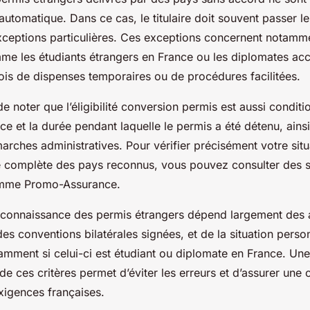
utomatique. Dans ce cas, le titulaire doit souvent passer l
exceptions particulières. Ces exceptions concernent notamm
me les étudiants étrangers en France ou les diplomates acc
ois de dispenses temporaires ou de procédures facilitées.
 de noter que l’éligibilité conversion permis est aussi conditi
ce et la durée pendant laquelle le permis a été détenu, ainsi
rches administratives. Pour vérifier précisément votre situ
ste complète des pays reconnus, vous pouvez consulter des 
omme Promo-Assurance.
econnaissance des permis étrangers dépend largement des
des conventions bilatérales signées, et de la situation perso
amment si celui-ci est étudiant ou diplomate en France. Un
 ces critères permet d’éviter les erreurs et d’assurer une 
igences françaises.