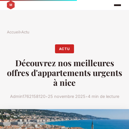
Accueil
›
Actu
ACTU
Découvrez nos meilleures
offres d'appartements urgents
à nice
Admin1762158120
•
25 novembre 2025
•
4 min de lecture